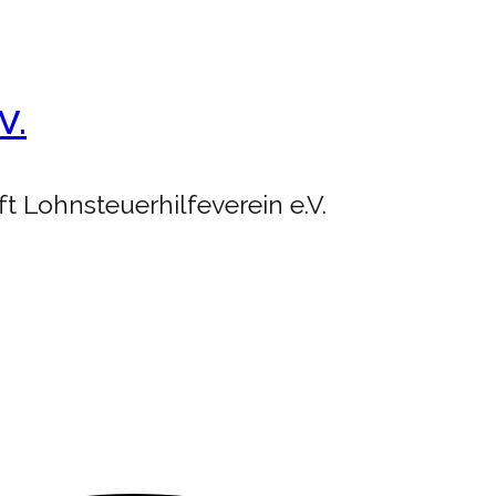
V.
 Lohnsteuerhilfeverein e.V.